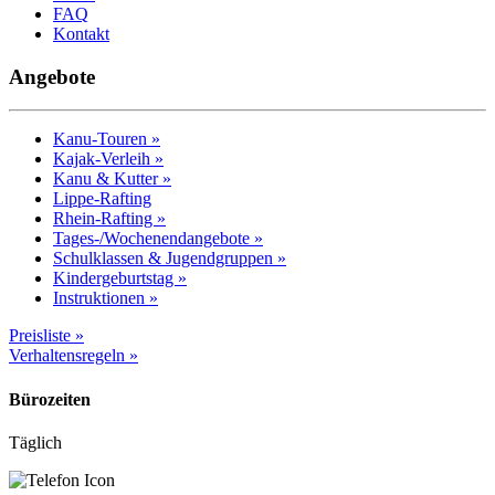
FAQ
Kontakt
Angebote
Kanu-Touren »
Kajak-Verleih »
Kanu & Kutter »
Lippe-Rafting
Rhein-Rafting »
Tages-/Wochenendangebote »
Schulklassen & Jugendgruppen »
Kindergeburtstag »
Instruktionen »
Preisliste »
Verhaltensregeln »
Bürozeiten
Täglich