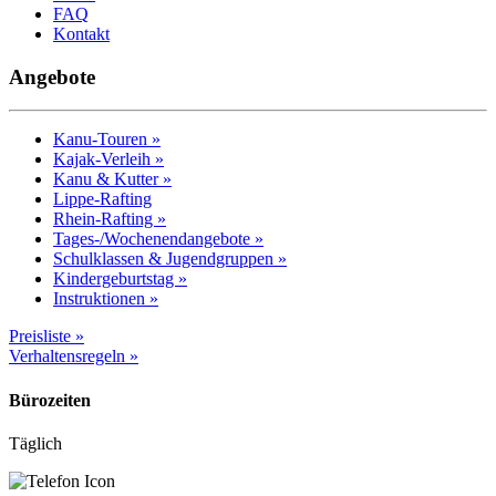
FAQ
Kontakt
Angebote
Kanu-Touren »
Kajak-Verleih »
Kanu & Kutter »
Lippe-Rafting
Rhein-Rafting »
Tages-/Wochenendangebote »
Schulklassen & Jugendgruppen »
Kindergeburtstag »
Instruktionen »
Preisliste »
Verhaltensregeln »
Bürozeiten
Täglich