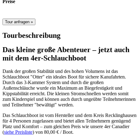
Preise
Es gilt unsere aktuelle Preisliste (PDF)
Tourbeschreibung
Das kleine große Abenteuer – jetzt auch
mit dem 4er-Schlauchboot
Dank der großen Stabilität und des hohen Volumens ist das
Schlauchboot "Otter" ein ideales Boot für sichere Kanufahrten.
Durch das 3-Kammer System und durch die großen
Außenschläuche wurde ein Maximum an Biegefestigkeit und
Kippstabilität erreicht. Die kleinen Stromschnellen werden somit
zum Kinderspiel und können auch durch ungeübte Teilnehmerinnen
und Teilnehmer "bewältigt" werden.
Das Schlauchboot ist vom Hersteller und dem Kreis Recklinghausen
für 4 Personen zugelassen und bietet allen Teilnehmern genügend
Platz und Komfort – zum gleichen Preis wie unsere 4er Canadier
(
siehe Preisliste
) von 80,00 € / Boot.